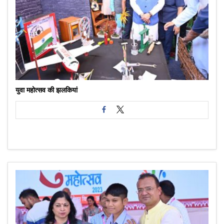
युवा महोत्सव की झलकियां